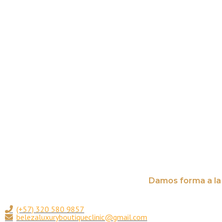
Damos forma a la 
(+57) 320 580 9857
belezaluxuryboutiqueclinic@gmail.com